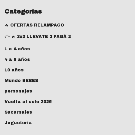
Categorías
🔥 OFERTAS RELAMPAGO
👉 🔥 3x2 LLEVATE 3 PAGÁ 2
1 a 4 años
4 a 8 años
10 años
Mundo BEBES
personajes
Vuelta al cole 2026
Sucursales
Jugueteria