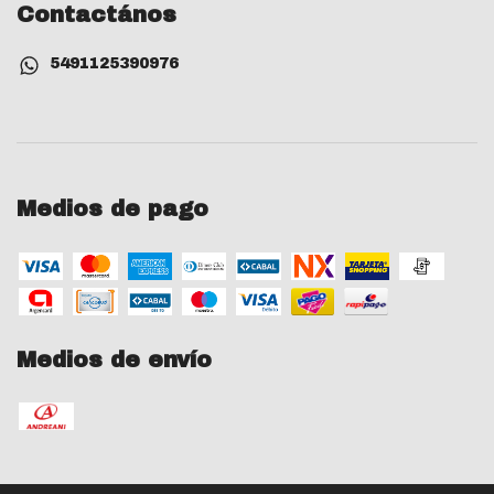
Contactános
5491125390976
Medios de pago
Medios de envío