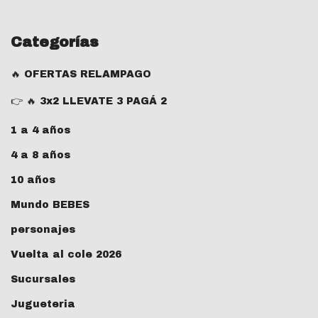
Categorías
🔥 OFERTAS RELAMPAGO
👉 🔥 3x2 LLEVATE 3 PAGÁ 2
1 a 4 años
4 a 8 años
10 años
Mundo BEBES
personajes
Vuelta al cole 2026
Sucursales
Jugueteria