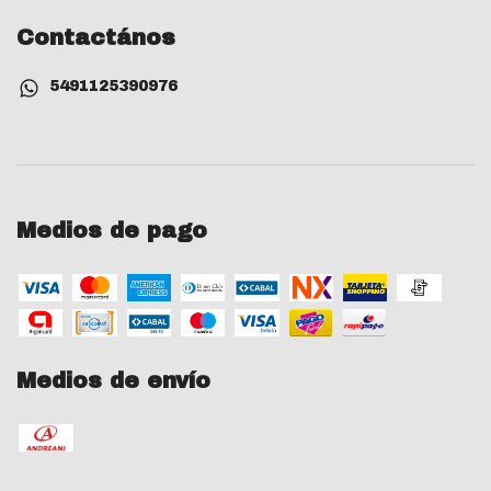
Contactános
5491125390976
Medios de pago
Medios de envío