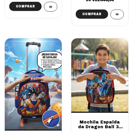
Mochila Espalda
de Dragon Ball 3D
16' (SOLO ONLINE)