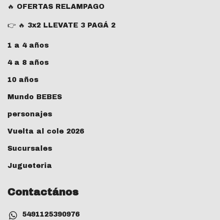
🔥 OFERTAS RELAMPAGO
👉 🔥 3x2 LLEVATE 3 PAGÁ 2
1 a 4 años
4 a 8 años
10 años
Mundo BEBES
personajes
Vuelta al cole 2026
Sucursales
Jugueteria
Contactános
5491125390976