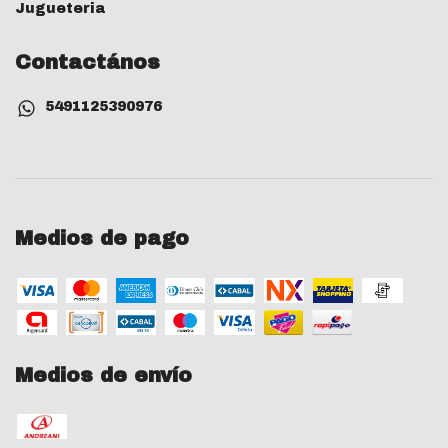
Jugueteria
Contactános
5491125390976
Medios de pago
Medios de envío