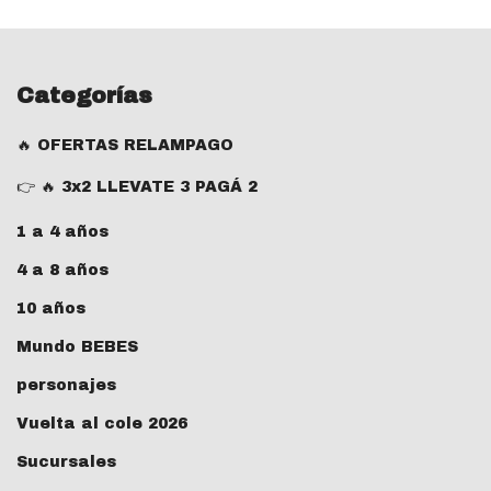
Categorías
🔥 OFERTAS RELAMPAGO
👉 🔥 3x2 LLEVATE 3 PAGÁ 2
1 a 4 años
4 a 8 años
10 años
Mundo BEBES
personajes
Vuelta al cole 2026
Sucursales