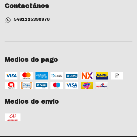
Contactános
5491125390976
Medios de pago
Medios de envío