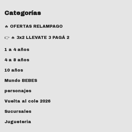
Categorías
🔥 OFERTAS RELAMPAGO
👉 🔥 3x2 LLEVATE 3 PAGÁ 2
1 a 4 años
4 a 8 años
10 años
Mundo BEBES
personajes
Vuelta al cole 2026
Sucursales
Jugueteria