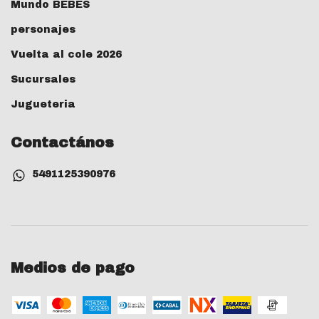
Mundo BEBES
personajes
Vuelta al cole 2026
Sucursales
Jugueteria
Contactános
5491125390976
Medios de pago