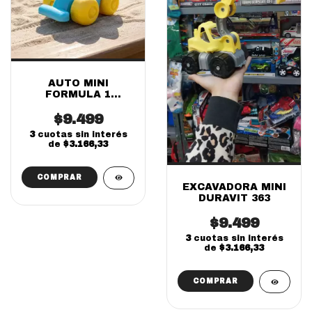
AUTO MINI
FORMULA 1
DURAVIT
$9.499
3
cuotas sin interés
de
$3.166,33
COMPRAR
EXCAVADORA MINI
DURAVIT 363
$9.499
3
cuotas sin interés
de
$3.166,33