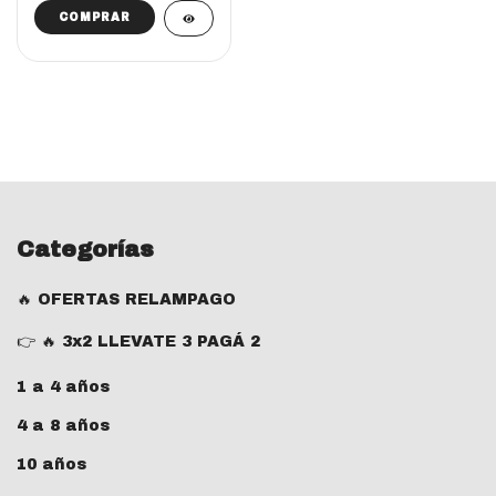
COMPRAR
Categorías
🔥 OFERTAS RELAMPAGO
👉 🔥 3x2 LLEVATE 3 PAGÁ 2
1 a 4 años
4 a 8 años
10 años