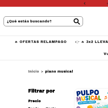
 seleccionados
🔥 OFERTAS RELAMPAGO
👉 🔥 3x2 LLEV
V
Inicio
>
piano musical
Filtrar por
Precio