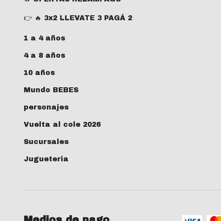
👉 🔥 3x2 LLEVATE 3 PAGÁ 2
1 a 4 años
4 a 8 años
10 años
Mundo BEBES
personajes
Vuelta al cole 2026
Sucursales
Jugueteria
Medios de pago