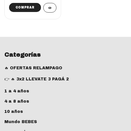
COMPRAR
Categorías
🔥 OFERTAS RELAMPAGO
👉 🔥 3x2 LLEVATE 3 PAGÁ 2
1 a 4 años
4 a 8 años
10 años
Mundo BEBES