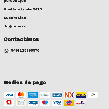
personajes
Vuelta al cole 2026
Sucursales
Jugueteria
Contactános
5491125390976
Medios de pago