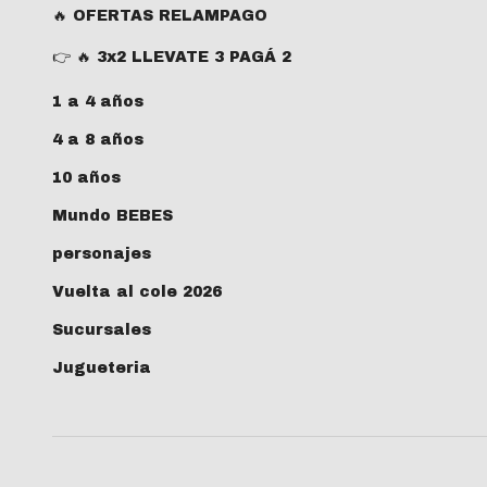
🔥 OFERTAS RELAMPAGO
👉 🔥 3x2 LLEVATE 3 PAGÁ 2
1 a 4 años
4 a 8 años
10 años
Mundo BEBES
personajes
Vuelta al cole 2026
Sucursales
Jugueteria