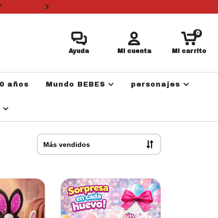
”
3 cuotas sin i
0
Ayuda
Mi cuenta
Mi carrito
0 años
Mundo BEBES
personajes
a