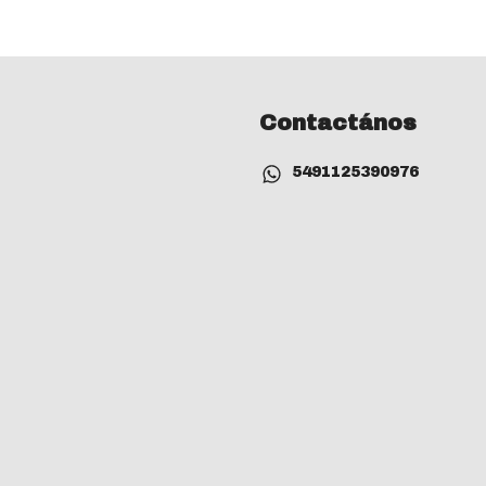
Contactános
5491125390976