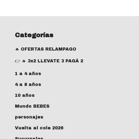
Categorías
🔥 OFERTAS RELAMPAGO
👉 🔥 3x2 LLEVATE 3 PAGÁ 2
1 a 4 años
4 a 8 años
10 años
Mundo BEBES
personajes
Vuelta al cole 2026
Sucursales