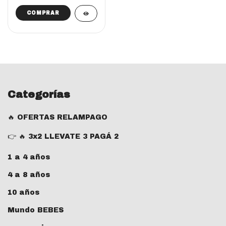
Categorías
🔥 OFERTAS RELAMPAGO
👉 🔥 3x2 LLEVATE 3 PAGÁ 2
1 a 4 años
4 a 8 años
10 años
Mundo BEBES