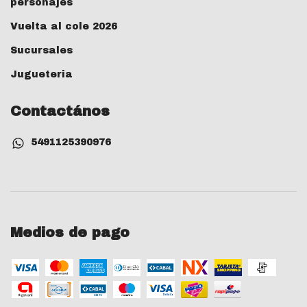
personajes
Vuelta al cole 2026
Sucursales
Jugueteria
Contactános
5491125390976
Medios de pago