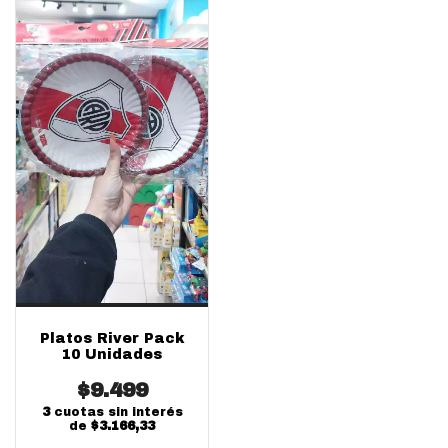
Platos River Pack
10 Unidades
$9.499
3
cuotas sin interés
de
$3.166,33