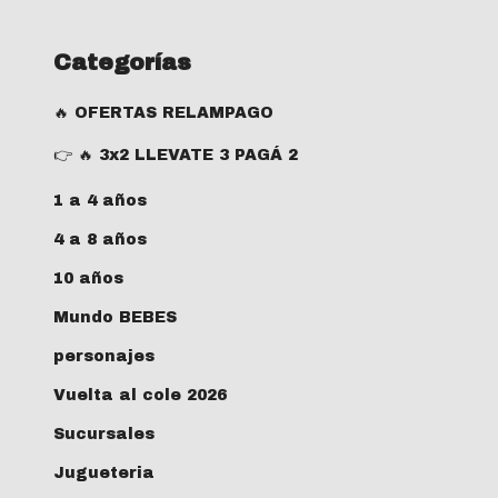
Categorías
🔥 OFERTAS RELAMPAGO
👉 🔥 3x2 LLEVATE 3 PAGÁ 2
1 a 4 años
4 a 8 años
10 años
Mundo BEBES
personajes
Vuelta al cole 2026
Sucursales
Jugueteria