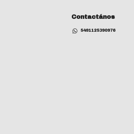
Contactános
5491125390976