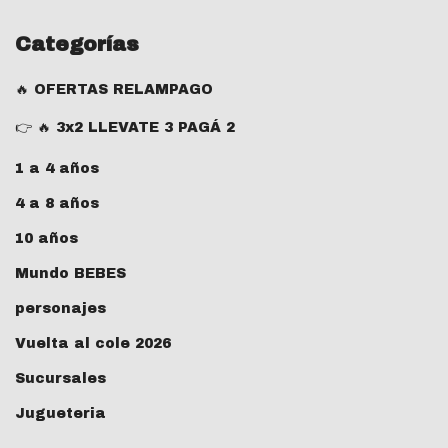
Categorías
🔥 OFERTAS RELAMPAGO
👉 🔥 3x2 LLEVATE 3 PAGÁ 2
1 a 4 años
4 a 8 años
10 años
Mundo BEBES
personajes
Vuelta al cole 2026
Sucursales
Jugueteria