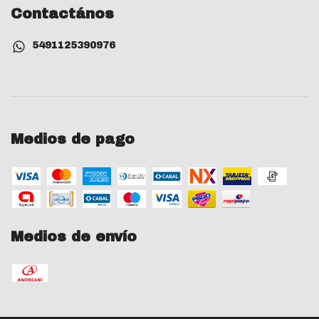
Contactános
5491125390976
Medios de pago
Medios de envío