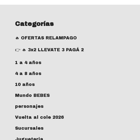
Categorías
🔥 OFERTAS RELAMPAGO
👉 🔥 3x2 LLEVATE 3 PAGÁ 2
1 a 4 años
4 a 8 años
10 años
Mundo BEBES
personajes
Vuelta al cole 2026
Sucursales
Jugueteria