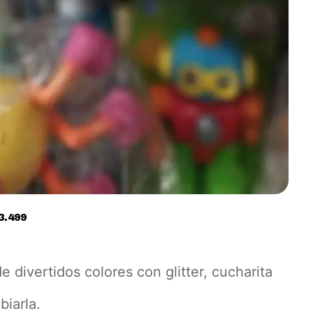
3.499
e divertidos colores con glitter, cucharita
iarla.