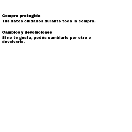
Compra protegida
Tus datos cuidados durante toda la compra.
Cambios y devoluciones
Si no te gusta, podés cambiarlo por otro o
devolverlo.