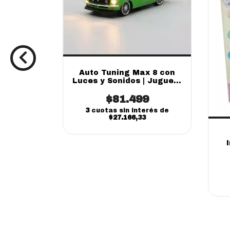
Auto Tuning Max 8 con
Luces y Sonidos | Juguete
Fibro Infantil
$81.499
3
cuotas sin interés de
o Nitro
$27.166,33
Luces y
Infantil
9
erés de
7