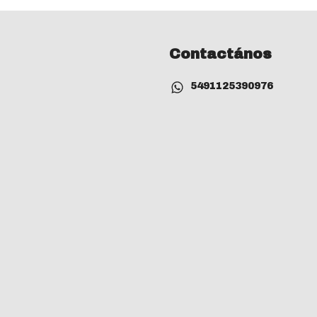
Contactános
5491125390976